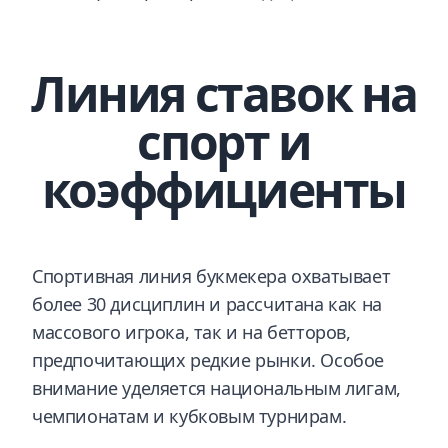
Линия ставок на
спорт и
коэффициенты
Спортивная линия букмекера охватывает
более 30 дисциплин и рассчитана как на
массового игрока, так и на бетторов,
предпочитающих редкие рынки. Особое
внимание уделяется национальным лигам,
чемпионатам и кубковым турнирам.