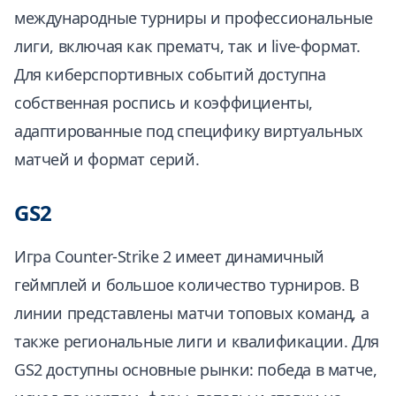
международные турниры и профессиональные
лиги, включая как прематч, так и live-формат.
Для киберспортивных событий доступна
собственная роспись и коэффициенты,
адаптированные под специфику виртуальных
матчей и формат серий.
GS2
Игра Counter-Strike 2 имеет динамичный
геймплей и большое количество турниров. В
линии представлены матчи топовых команд, а
также региональные лиги и квалификации. Для
GS2 доступны основные рынки: победа в матче,