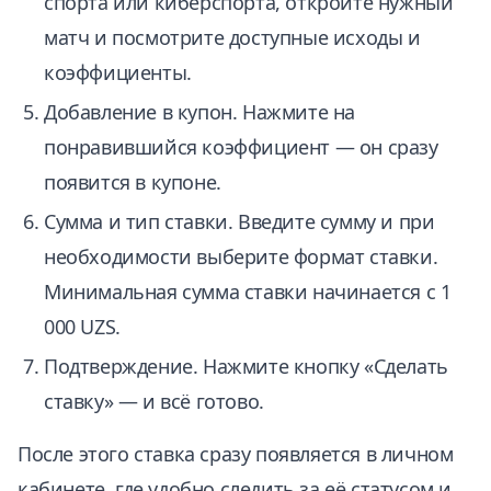
спорта или киберспорта, откройте нужный
матч и посмотрите доступные исходы и
коэффициенты.
Добавление в купон. Нажмите на
понравившийся коэффициент — он сразу
появится в купоне.
Сумма и тип ставки. Введите сумму и при
необходимости выберите формат ставки.
Минимальная сумма ставки начинается с 1
000 UZS.
Подтверждение. Нажмите кнопку «Сделать
ставку» — и всё готово.
После этого ставка сразу появляется в личном
кабинете, где удобно следить за её статусом и