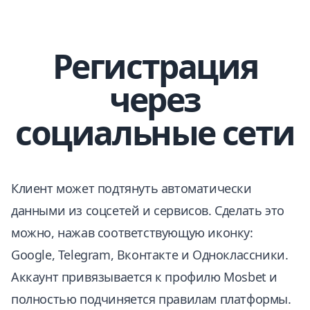
Регистрация
через
социальные сети
Клиент может подтянуть автоматически
данными из соцсетей и сервисов. Сделать это
можно, нажав соответствующую иконку:
Google, Telegram, Вконтакте и Одноклассники.
Аккаунт привязывается к профилю Mosbet и
полностью подчиняется правилам платформы.