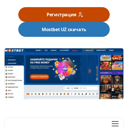
Регистрация
Mostbet UZ скачать