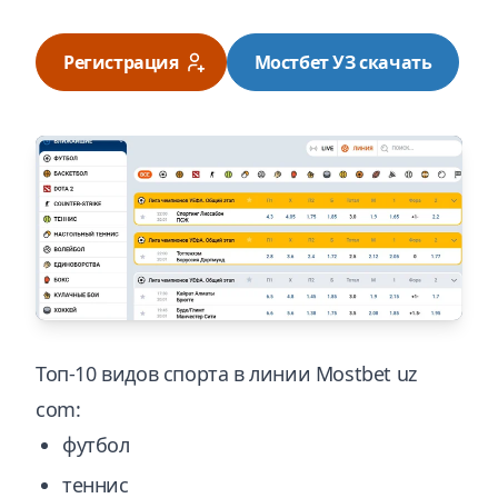
Регистрация
Мостбет УЗ скачать
Топ‑10 видов спорта в линии Mostbet uz
com:
футбол
теннис