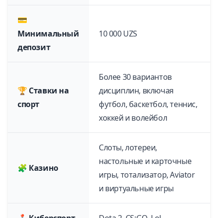
💳
Минимальный
10 000 UZS
депозит
Более 30 вариантов
🏆 Ставки на
дисциплин, включая
спорт
футбол, баскетбол, теннис,
хоккей и волейбол
Слоты, лотереи,
настольные и карточные
🧩 Казино
игры, тотализатор, Aviator
и виртуальные игры
🕹️ Киберспорт
Dota 2, CS:GO, LoL