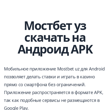
Мостбет уз
скачать на
Андроид APK
Мобильное приложение Mostbet uz для Android
позволяет делать ставки и играть в казино
прямо со смартфона без ограничений.
Приложение распространяется в формате APK,
так как подобные сервисы не размещаются в
Google Play.