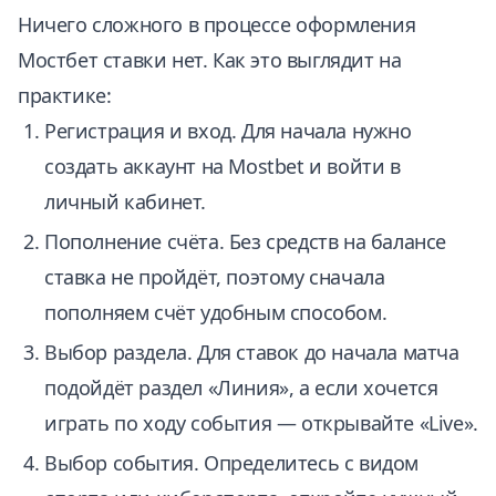
Ничего сложного в процессе оформления
Мостбет ставки нет. Как это выглядит на
практике:
Регистрация и вход. Для начала нужно
создать аккаунт на Mostbet и войти в
личный кабинет.
Пополнение счёта. Без средств на балансе
ставка не пройдёт, поэтому сначала
пополняем счёт удобным способом.
Выбор раздела. Для ставок до начала матча
подойдёт раздел «Линия», а если хочется
играть по ходу события — открывайте «Live».
Выбор события. Определитесь с видом