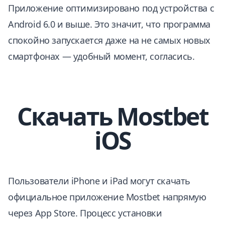
Приложение оптимизировано под устройства с
Android 6.0 и выше. Это значит, что программа
спокойно запускается даже на не самых новых
смартфонах — удобный момент, согласись.
Скачать Mostbet
iOS
Пользователи iPhone и iPad могут скачать
официальное приложение Mostbet напрямую
через App Store. Процесс установки